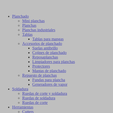
Planchado
Mini planchas
Planchas
Planchas industriales
Tablas
Tablas para mangas
Accesorios de planchado
Suelas antibrillo
Cojines de planchado
Reposaplanchas
Limpiadores para planchas
Protectores
Mantas de planchado
Repuesto de planchas
Fundas para plancha
Generadores de vapor
Soldadura
Ruedas de corte y soldadura
Ruedas de soldadura
Ruedas de corte
Herramientas
Cutters