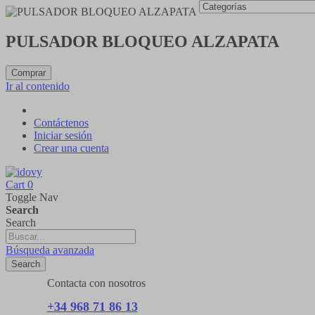
PULSADOR BLOQUEO ALZAPATA
Comprar
Ir al contenido
Contáctenos
Iniciar sesión
Crear una cuenta
Cart
0
Toggle Nav
Search
Search
Búsqueda avanzada
Search
Contacta con nosotros
+34 968 71 86 13