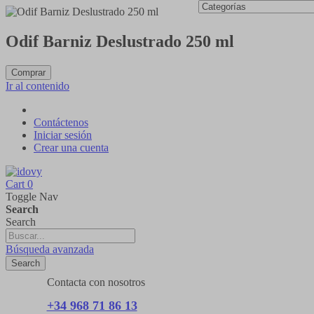
Odif Barniz Deslustrado 250 ml
Comprar
Ir al contenido
Contáctenos
Iniciar sesión
Crear una cuenta
Cart
0
Toggle Nav
Search
Search
Búsqueda avanzada
Search
Contacta con nosotros
+34 968 71 86 13