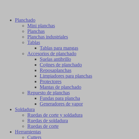
Planchado
Mini planchas
Planchas
Planchas industriales
Tablas
Tablas para mangas
Accesorios de planchado
Suelas antibrillo
Cojines de planchado
Reposaplanchas
Limpiadores para planchas
Protectores
Mantas de planchado
Repuesto de planchas
Fundas para plancha
Generadores de vapor
Soldadura
Ruedas de corte y soldadura
Ruedas de soldadura
Ruedas de corte
Herramientas
Cutters