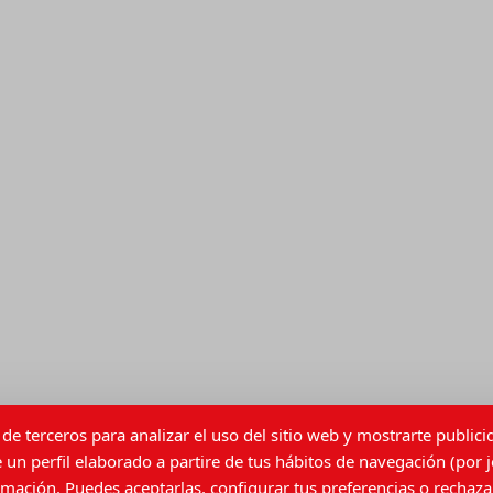
de terceros para analizar el uso del sitio web y mostrarte public
 un perfil elaborado a partire de tus hábitos de navegación (por j
ación. Puedes aceptarlas, configurar tus preferencias o rechazar