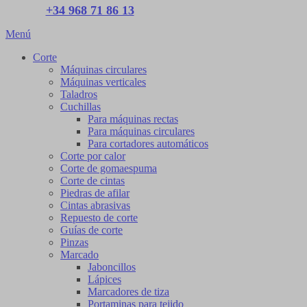
+34 968 71 86 13
Menú
Corte
Máquinas circulares
Máquinas verticales
Taladros
Cuchillas
Para máquinas rectas
Para máquinas circulares
Para cortadores automáticos
Corte por calor
Corte de gomaespuma
Corte de cintas
Piedras de afilar
Cintas abrasivas
Repuesto de corte
Guías de corte
Pinzas
Marcado
Jaboncillos
Lápices
Marcadores de tiza
Portaminas para tejido