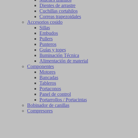
Dientes de arrastre
Cuchillas cortahilos
Correas trapezoidales
Accesorios cosido
Sillas
Embudos
Pullers
Punteros
Guías y topes
Iluminación Técnica
Alimentación de material
Componentes
Motores
Bancadas
Tableros
Portaconos
Panel de control
Portarrollos / Portacintas
Bobinador de canillas
Compresores