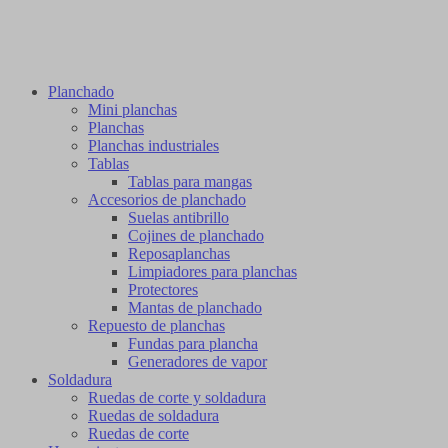
Planchado
Mini planchas
Planchas
Planchas industriales
Tablas
Tablas para mangas
Accesorios de planchado
Suelas antibrillo
Cojines de planchado
Reposaplanchas
Limpiadores para planchas
Protectores
Mantas de planchado
Repuesto de planchas
Fundas para plancha
Generadores de vapor
Soldadura
Ruedas de corte y soldadura
Ruedas de soldadura
Ruedas de corte