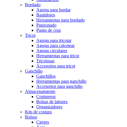
Bordado
Agujas para bordar
Bastidores
Herramientas para bordado
Punzonado
Punto de cruz
Tricot
Agujas para tricotar
Agujas para calcetear
Agujas circulares
Herramientas para tricot
Tricotosas
Accesorios para tricot
Ganchillo
Ganchillos
Herramientas para ganchillo
Accesorios para ganchillo
Almacenamiento
Costureros
Bolsas de labores
Organizadores
Kits de costura
Bolsos
Cierres