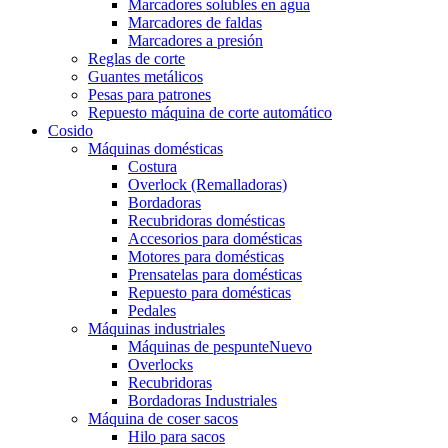
Marcadores solubles en agua
Marcadores de faldas
Marcadores a presión
Reglas de corte
Guantes metálicos
Pesas para patrones
Repuesto máquina de corte automático
Cosido
Máquinas domésticas
Costura
Overlock (Remalladoras)
Bordadoras
Recubridoras domésticas
Accesorios para domésticas
Motores para domésticas
Prensatelas para domésticas
Repuesto para domésticas
Pedales
Máquinas industriales
Máquinas de pespunte
Nuevo
Overlocks
Recubridoras
Bordadoras Industriales
Máquina de coser sacos
Hilo para sacos