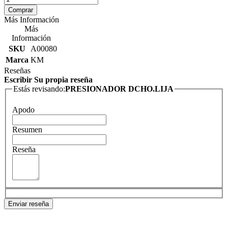
Comprar
Más Información
Más
Información
SKU
A00080
Marca
KM
Reseñas
Escribir Su propia reseña
Estás revisando:
PRESIONADOR DCHO.LIJA
Apodo
Resumen
Reseña
Enviar reseña