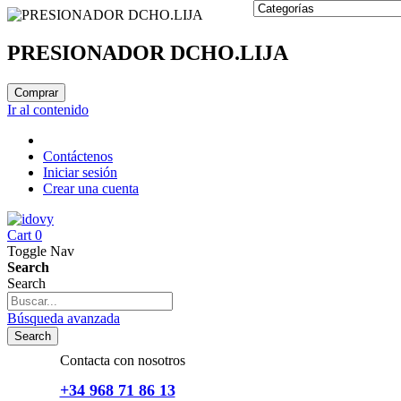
PRESIONADOR DCHO.LIJA
Comprar
Ir al contenido
Contáctenos
Iniciar sesión
Crear una cuenta
Cart
0
Toggle Nav
Search
Search
Búsqueda avanzada
Search
Contacta con nosotros
+34 968 71 86 13