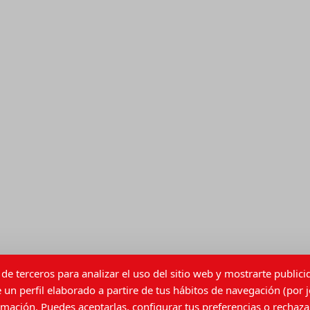
de terceros para analizar el uso del sitio web y mostrarte public
 un perfil elaborado a partire de tus hábitos de navegación (por j
ación. Puedes aceptarlas, configurar tus preferencias o rechazar