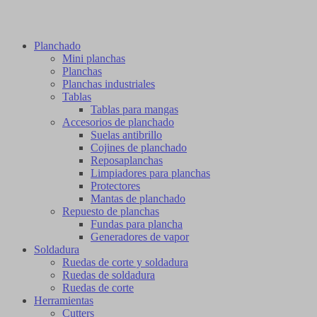
Planchado
Mini planchas
Planchas
Planchas industriales
Tablas
Tablas para mangas
Accesorios de planchado
Suelas antibrillo
Cojines de planchado
Reposaplanchas
Limpiadores para planchas
Protectores
Mantas de planchado
Repuesto de planchas
Fundas para plancha
Generadores de vapor
Soldadura
Ruedas de corte y soldadura
Ruedas de soldadura
Ruedas de corte
Herramientas
Cutters