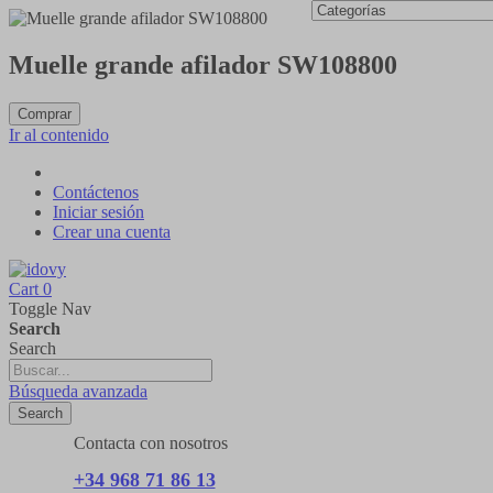
Muelle grande afilador SW108800
Comprar
Ir al contenido
Contáctenos
Iniciar sesión
Crear una cuenta
Cart
0
Toggle Nav
Search
Search
Búsqueda avanzada
Search
Contacta con nosotros
+34 968 71 86 13