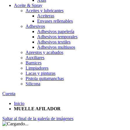
Asas
Aceite & Spray
Aceites y lubricantes
Aceiteras
Envases rellenables
Adhesivos
Adhesivos papelería
Adhesivos temporales
Adhesivos textiles
Adhesivos multiusos
Aprestos y acabados
Auxiliares
Barnices
Limpiadores
Lacas y pinturas
Pistola quitamanchas
Silicona
Cuenta
Inicio
MUELLE AFILADOR
Saltar al final de la galería de imágenes