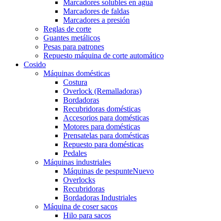
Marcadores solubles en agua
Marcadores de faldas
Marcadores a presión
Reglas de corte
Guantes metálicos
Pesas para patrones
Repuesto máquina de corte automático
Cosido
Máquinas domésticas
Costura
Overlock (Remalladoras)
Bordadoras
Recubridoras domésticas
Accesorios para domésticas
Motores para domésticas
Prensatelas para domésticas
Repuesto para domésticas
Pedales
Máquinas industriales
Máquinas de pespunte
Nuevo
Overlocks
Recubridoras
Bordadoras Industriales
Máquina de coser sacos
Hilo para sacos