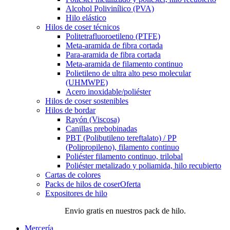
Alcohol Polivinílico (PVA)
Hilo elástico
Hilos de coser técnicos
Politetrafluoroetileno (PTFE)
Meta-aramida de fibra cortada
Para-aramida de fibra cortada
Meta-aramida de filamento continuo
Polietileno de ultra alto peso molecular
(UHMWPE)
Acero inoxidable/poliéster
Hilos de coser sostenibles
Hilos de bordar
Rayón (Viscosa)
Canillas prebobinadas
PBT (Polibutileno tereftalato) / PP
(Polipropileno), filamento continuo
Poliéster filamento continuo, trilobal
Poliéster metalizado y poliamida, hilo recubierto
Cartas de colores
Packs de hilos de coser
Oferta
Expositores de hilo
Envio gratis en nuestros pack de hilo.
Mercería