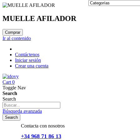
MUELLE AFILADOR
Comprar
Ir al contenido
Contáctenos
Iniciar sesión
Crear una cuenta
Cart
0
Toggle Nav
Search
Search
Búsqueda avanzada
Search
Contacta con nosotros
+34 968 71 86 13