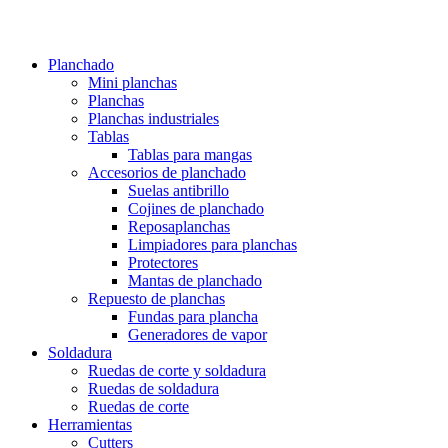
Planchado
Mini planchas
Planchas
Planchas industriales
Tablas
Tablas para mangas
Accesorios de planchado
Suelas antibrillo
Cojines de planchado
Reposaplanchas
Limpiadores para planchas
Protectores
Mantas de planchado
Repuesto de planchas
Fundas para plancha
Generadores de vapor
Soldadura
Ruedas de corte y soldadura
Ruedas de soldadura
Ruedas de corte
Herramientas
Cutters