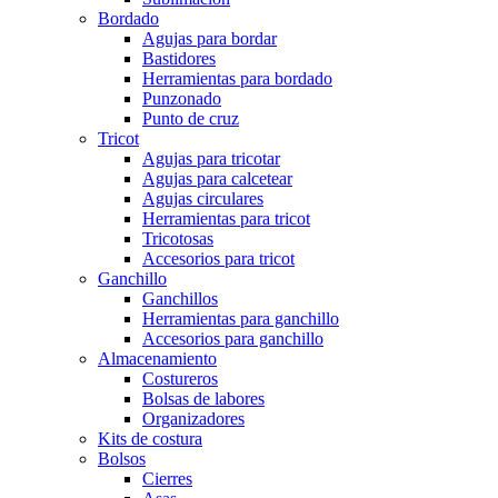
Bordado
Agujas para bordar
Bastidores
Herramientas para bordado
Punzonado
Punto de cruz
Tricot
Agujas para tricotar
Agujas para calcetear
Agujas circulares
Herramientas para tricot
Tricotosas
Accesorios para tricot
Ganchillo
Ganchillos
Herramientas para ganchillo
Accesorios para ganchillo
Almacenamiento
Costureros
Bolsas de labores
Organizadores
Kits de costura
Bolsos
Cierres