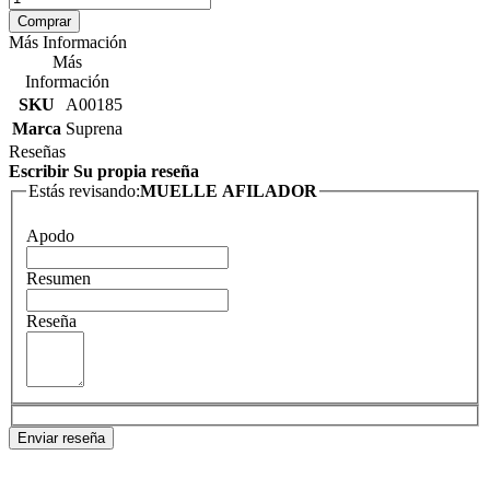
Comprar
Más Información
Más
Información
SKU
A00185
Marca
Suprena
Reseñas
Escribir Su propia reseña
Estás revisando:
MUELLE AFILADOR
Apodo
Resumen
Reseña
Enviar reseña