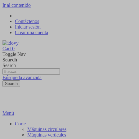
Ir al contenido
Contáctenos
Iniciar sesión
Crear una cuenta
Cart
0
Toggle Nav
Search
Search
Búsqueda avanzada
Search
Menú
Corte
Máquinas circulares
Máquinas verticales