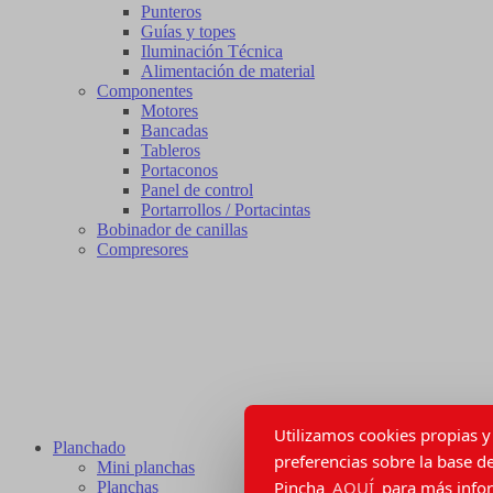
Punteros
Guías y topes
Iluminación Técnica
Alimentación de material
Componentes
Motores
Bancadas
Tableros
Portaconos
Panel de control
Portarrollos / Portacintas
Bobinador de canillas
Compresores
Utilizamos cookies propias y 
Planchado
preferencias sobre la base de
Mini planchas
Pincha
AQUÍ
para más inform
Planchas