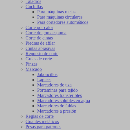
Taladros
Cuchillas
Para máquinas rectas
Para máquinas circulares
Para cortadores automáticos
Corte por calor
Corte de gomaespuma
Corte de cintas
Piedras de afilar
Cintas abrasivas
Repuesto de corte
Guías de corte
Pinzas
Marcado
Jaboncillos
Lápices
Marcadores de tiza
Portaminas para tejido
Marcadores transferibles
Marcadores solubles en agua
Marcadores de faldas
Marcadores a presión
Reglas de corte
Guantes metálicos
Pesas para patrones