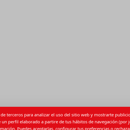
de terceros para analizar el uso del sitio web y mostrarte public
 un perfil elaborado a partire de tus hábitos de navegación (por j
ación. Puedes aceptarlas, configurar tus preferencias o rechazar