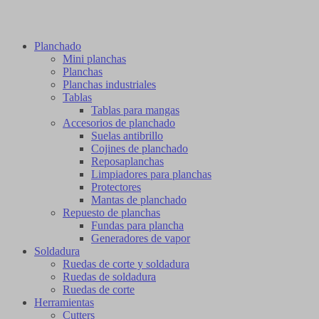
Planchado
Mini planchas
Planchas
Planchas industriales
Tablas
Tablas para mangas
Accesorios de planchado
Suelas antibrillo
Cojines de planchado
Reposaplanchas
Limpiadores para planchas
Protectores
Mantas de planchado
Repuesto de planchas
Fundas para plancha
Generadores de vapor
Soldadura
Ruedas de corte y soldadura
Ruedas de soldadura
Ruedas de corte
Herramientas
Cutters