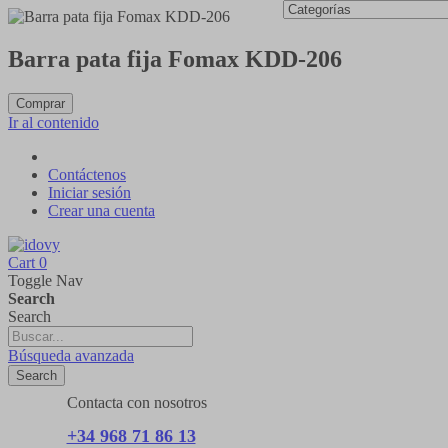
Barra pata fija Fomax KDD-206
Comprar
Ir al contenido
Contáctenos
Iniciar sesión
Crear una cuenta
Cart
0
Toggle Nav
Search
Search
Búsqueda avanzada
Search
Contacta con nosotros
+34 968 71 86 13